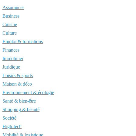
Assurances
Business
Cuisine
Culture
Emploi & formations
Finances
Immobilier
Juridique
Loisirs & sports
Maison & déco
Environnement & écologie
Santé & bien-être
Shopping & beauté
Société
High-tech
Mobilité & logistique