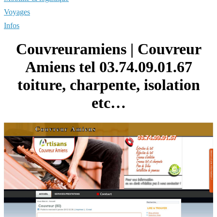
Voyages
Infos
Couv­reura­miens | Couvreur
Amiens tel 03.74.09.01.67
toiture, charpente, isolation
etc…