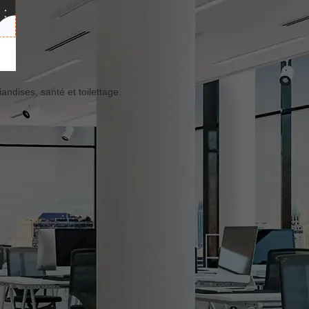
andises, santé et toilettage.