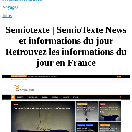
Voyages
Infos
Semiotexte | SemioTexte News
et infor­ma­tions du jour
Retrouvez les infor­ma­tions du
jour en France